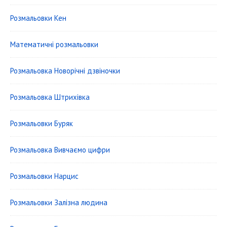
Розмальовки Кен
Математичні розмальовки
Розмальовка Новорічні дзвіночки
Розмальовка Штрихівка
Розмальовки Буряк
Розмальовка Вивчаємо цифри
Розмальовки Нарцис
Розмальовки Залізна людина