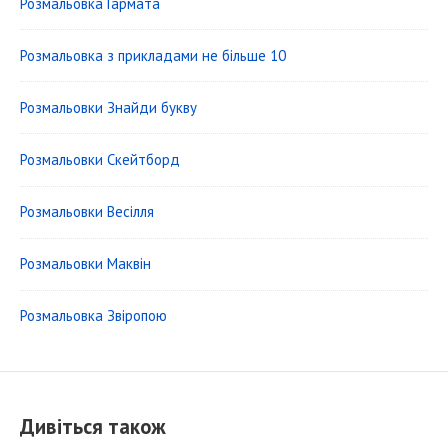
Розмальовка Гармата
Розмальовка з прикладами не більше 10
Розмальовки Знайди букву
Розмальовки Скейтборд
Розмальовки Весілля
Розмальовки Маквін
Розмальовка Звіропою
Дивіться також