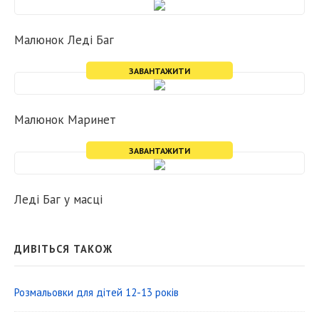
Малюнок Леді Баг
ЗАВАНТАЖИТИ
Малюнок Маринет
ЗАВАНТАЖИТИ
Леді Баг у масці
S
ДИВІТЬСЯ ТАКОЖ
i
d
Розмальовки для дітей 12-13 років