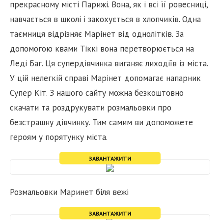
прекрасному місті Парижі. Вона, як і всі її ровесниці,
навчається в школі і закохується в хлопчиків. Одна
таємниця відрізняє Марінет від однолітків. За
допомогою квами Тіккі вона перетворюється на
Леді Баг. Ця супердівчинка виганяє лиходіїв із міста.
У цій нелегкій справі Марінет допомагає напарник
Супер Кіт. З нашого сайту можна безкоштовно
скачати та роздрукувати розмальовки про
безстрашну дівчинку. Тим самим ви допоможете
героям у порятунку міста.
ЗАВАНТАЖИТИ
Розмальовки Маринет біля вежі
ЗАВАНТАЖИТИ