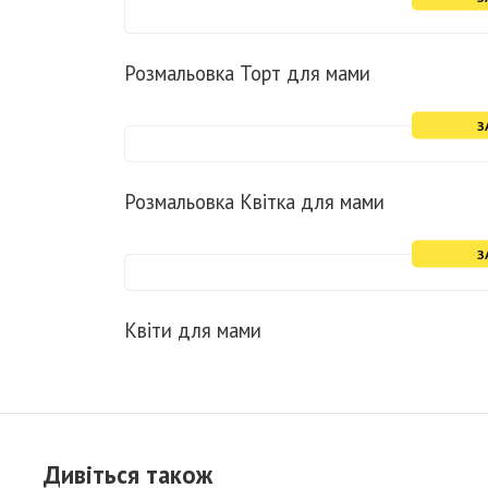
Розмальовка Торт для мами
З
Розмальовка Квітка для мами
З
Квіти для мами
Дивіться також