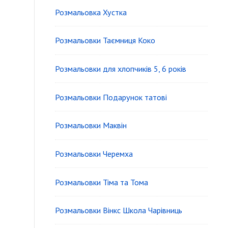
Розмальовка Хустка
Розмальовки Таємниця Коко
Розмальовки для хлопчиків 5, 6 років
Розмальовки Подарунок татові
Розмальовки Маквін
Розмальовки Черемха
Розмальовки Тіма та Тома
Розмальовки Вінкс Школа Чарівниць