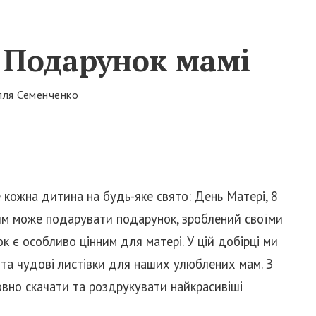
 Подарунок мамі
лля Семенченко
кожна дитина на будь-яке свято: День Матері, 8
тям може подарувати подарунок, зроблений своїми
 є особливо цінним для матері. У цій добірці ми
 та чудові листівки для наших улюблених мам. З
вно скачати та роздрукувати найкрасивіші